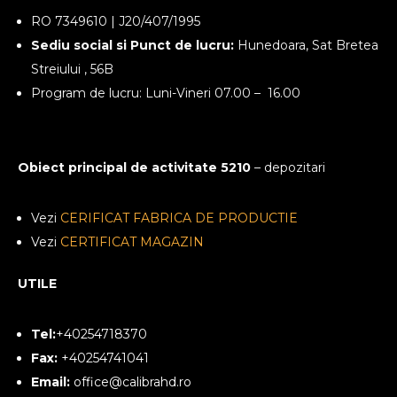
RO 7349610 | J20/407/1995
Sediu social si Punct de lucru:
Hunedoara, Sat Bretea
Streiului , 56B
Program de lucru: Luni-Vineri 07.00 – 16.00
Obiect principal de activitate 5210
– depozitari
Vezi
CERIFICAT FABRICA DE PRODUCTIE
Vezi
CERTIFICAT MAGAZIN
UTILE
Tel:
+40254718370
Fax:
+40254741041
Email:
office@calibrahd.ro