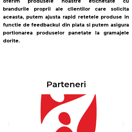
oferim produsele noastre etichetate cu
brandurile proprii ale clientilor care solicita
aceasta, putem ajusta rapid retetele produse in
functie de feedbackul din piata si putem asigura
portionarea produselor panetate la gramajele
dorite.
Parteneri