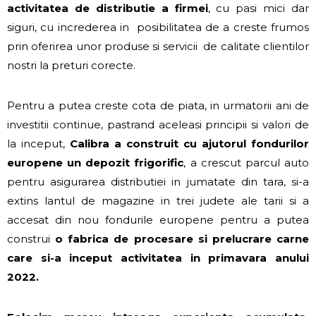
activitatea de distributie a firmei
, cu pasi mici dar
siguri, cu increderea in posibilitatea de a creste frumos
prin oferirea unor produse si servicii de calitate clientilor
nostri la preturi corecte.
Pentru a putea creste cota de piata, in urmatorii ani de
investitii continue, pastrand aceleasi principii si valori de
la inceput,
Calibra a construit cu ajutorul fondurilor
europene un depozit frigorific
, a crescut parcul auto
pentru asigurarea distributiei in jumatate din tara, si-a
extins lantul de magazine in trei judete ale tarii si a
accesat din nou fondurile europene pentru a putea
construi
o fabrica de procesare si prelucrare carne
care si-a inceput activitatea in primavara anului
2022.