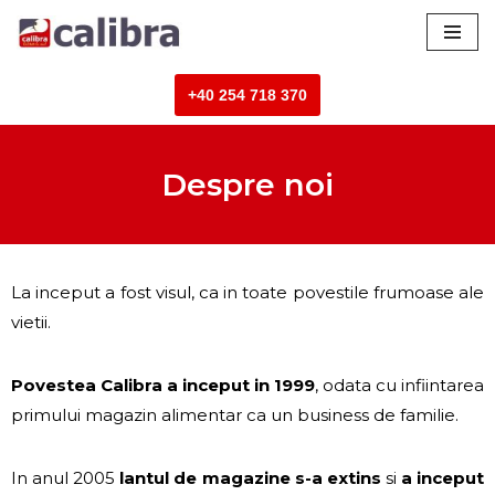
Sari
la
+40 254 718 370
conținut
Despre noi
La inceput a fost visul, ca in toate povestile frumoase ale
vietii.
Povestea Calibra a inceput in 1999
, odata cu infiintarea
primului magazin alimentar ca un business de familie.
In anul 2005
lantul de magazine s-a extins
si
a inceput